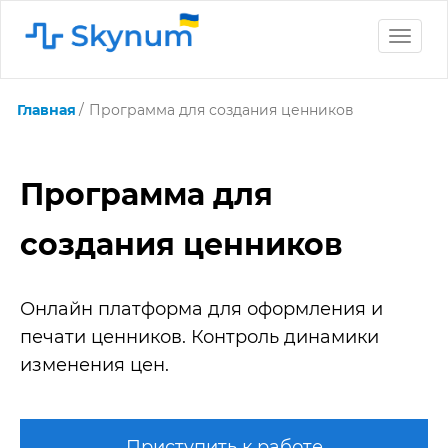
Toggle
naviga
Главная
Программа для создания ценников
Программа для
создания ценников
Онлайн платформа для оформления и
печати ценников. Контроль динамики
изменения цен.
Приступить к работе