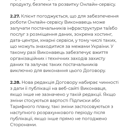
продукту, безпеки та розвитку Онлайн-сервісу.
2.27.
Клієнт погоджується, що для забезпечення
роботи Онлайн-сервісу Виконавець може
залучати постачальників інфраструктури та/або
послуг з розміщення даних, зокрема хостинг,
дата-центри, хмарні сервіси, у тому числі таких,
що можуть знаходитися за межами України. У
такому разі Виконавець забезпечує вжиття
організаційних і технічних заходів захисту
даних та залучає таких постачальників
виключно для виконання цього Договору.
2.28.
Нова редакція Договору набирає чинності
з дати її публікації на веб-сайті Виконавця,
якщо інше не зазначено у такій редакції. Якщо
зміни стосуються вартості Підписки або
Тарифного плану, такі зміни застосовуються з
наступного розрахункового періоду після
публікації, якщо інше прямо не погоджено
Сторонами.