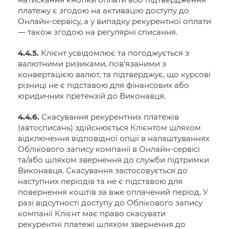
платежу є згодою на активацію доступу до
Онлайн-сервісу, а у випадку рекурентної оплати
— також згодою на регулярні списання.
4.4.5.
Клієнт усвідомлює та погоджується з
валютними ризиками, пов’язаними з
конвертацією валют, та підтверджує, що курсові
різниці не є підставою для фінансових або
юридичних претензій до Виконавця.
4.4.6.
Скасування рекурентних платежів
(автосписань) здійснюється Клієнтом шляхом
відключення відповідної опції в налаштуваннях
Облікового запису компанії в Онлайн-сервісі
та/або шляхом звернення до служби підтримки
Виконавця. Скасування застосовується до
наступних періодів та не є підставою для
повернення коштів за вже оплачений період. У
разі відсутності доступу до Облікового запису
компанії Клієнт має право скасувати
рекурентні платежі шляхом звернення до