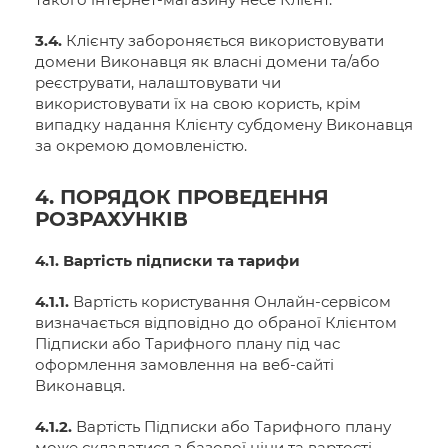
3.4.
Клієнту забороняється використовувати
домени Виконавця як власні домени та/або
реєструвати, налаштовувати чи
використовувати їх на свою користь, крім
випадку надання Клієнту субдомену Виконавця
за окремою домовленістю.
4. ПОРЯДОК ПРОВЕДЕННЯ
РОЗРАХУНКІВ
4.1. Вартість підписки та тарифи
4.1.1.
Вартість користування Онлайн-сервісом
визначається відповідно до обраної Клієнтом
Підписки або Тарифного плану під час
оформлення замовлення на веб-сайті
Виконавця.
4.1.2.
Вартість Підписки або Тарифного плану
може складатися з базової ціни та вартості