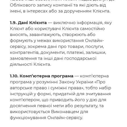
Облікового запису компанії та які діють від
імені, в інтересах або за дорученням Клієнта.
1.9. Дані Клієнта
— виключно інформація, яку
Клієнт або користувачі Клієнта самостійно
вносять, завантажують, створюють або
формують у межах використання Онлайн-
сервісу, зокрема дані про товари, послуги,
контрагентів, документи, платежі, залишки,
замовлення та інші дані господарської
діяльності Клієнта.
1.10. Комп’ютерна програма
— комп’ютерна
програма у розумінні Закону України «Про
авторське право і суміжні права», тобто набір
інструкцій у формі, придатній для зчитування
комп’ютером, що приводить його у дію для
досягнення певної мети або результату, та
використовується Виконавцем для
функціонування Онлайн-сервісу.