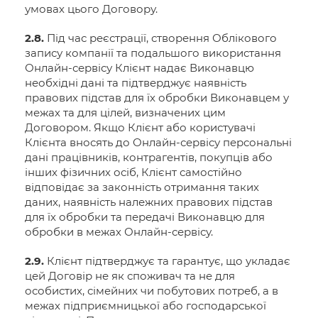
умовах цього Договору.
2.8.
Під час реєстрації, створення Облікового
запису компанії та подальшого використання
Онлайн-сервісу Клієнт надає Виконавцю
необхідні дані та підтверджує наявність
правових підстав для їх обробки Виконавцем у
межах та для цілей, визначених цим
Договором. Якщо Клієнт або користувачі
Клієнта вносять до Онлайн-сервісу персональні
дані працівників, контрагентів, покупців або
інших фізичних осіб, Клієнт самостійно
відповідає за законність отримання таких
даних, наявність належних правових підстав
для їх обробки та передачі Виконавцю для
обробки в межах Онлайн-сервісу.
2.9.
Клієнт підтверджує та гарантує, що укладає
цей Договір не як споживач та не для
особистих, сімейних чи побутових потреб, а в
межах підприємницької або господарської