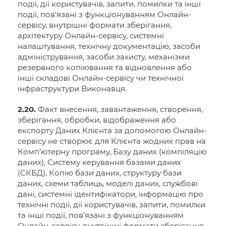
події, дії користувачів, запити, помилки та інші
події, пов’язані з функціонуванням Онлайн-
сервісу, внутрішні формати зберігання,
архітектуру Онлайн-сервісу, системні
налаштування, технічну документацію, засоби
адміністрування, засоби захисту, механізми
резервного копіювання та відновлення або
інші складові Онлайн-сервісу чи технічної
інфраструктури Виконавця.
2.20.
Факт внесення, завантаження, створення,
зберігання, обробки, відображення або
експорту Даних Клієнта за допомогою Онлайн-
сервісу не створює для Клієнта жодних прав на
Комп’ютерну програму, Базу даних (компіляцію
даних), Систему керування базами даних
(СКБД), Копію бази даних, структуру бази
даних, схеми таблиць, моделі даних, службові
дані, системні ідентифікатори, інформацію про
технічні події, дії користувачів, запити, помилки
та інші події, пов’язані з функціонуванням
Онлайн-сервісу, внутрішні формати зберігання