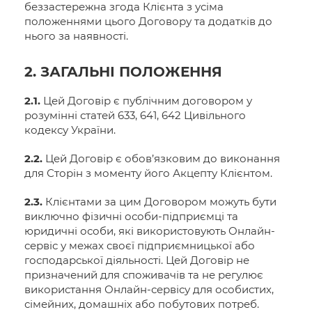
беззастережна згода Клієнта з усіма
положеннями цього Договору та додатків до
нього за наявності.
2. ЗАГАЛЬНІ ПОЛОЖЕННЯ
2.1.
Цей Договір є публічним договором у
розумінні статей 633, 641, 642 Цивільного
кодексу України.
2.2.
Цей Договір є обов’язковим до виконання
для Сторін з моменту його Акцепту Клієнтом.
2.3.
Клієнтами за цим Договором можуть бути
виключно фізичні особи-підприємці та
юридичні особи, які використовують Онлайн-
сервіс у межах своєї підприємницької або
господарської діяльності. Цей Договір не
призначений для споживачів та не регулює
використання Онлайн-сервісу для особистих,
сімейних, домашніх або побутових потреб.