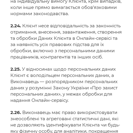
на індивідуальну вимогу Клієнта, крім випадків,
коли інше прямо вимагається обов’язковими
нормами законодавства.
2.24.
Клієнт несе відповідальність за законність
отримання, внесення, завантаження, створення
та обробки Даних Клієнта в Онлайн-сервісі та
за наявність усіх правових підстав для їх
обробки, включно з персональними даними
працівників, контрагентів та інших осіб.
2.25.
У відносинах щодо персональних даних
Клієнт є володільцем персональних даних, а
Виконавець — розпорядником персональних
даних у розумінні Закону України «Про захист
персональних даних», у межах обробки для
надання Онлайн-сервісу.
2.26.
Виконавець має право використовувати
знеособлені та агреговані статистичні дані, які
не дозволяють ідентифікувати Клієнта чи будь-
яку фізичну особу, для аналітики, покращення