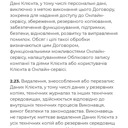
Дані Клієнта, у тому числі персональні дані,
виключно з метою виконання цього Договору,
зокрема для надання доступу до Онлайн-
сервісу, збереження, резервного копіювання,
забезпечення функціонування, підтримки,
безпеки, відновлення, розвитку та виправлення
помилок. Обсяг і цілі такої обробки
визначаються цим Договором,
функціональними можливостями Онлайн-
сервісу, налаштуваннями Облікового запису
компанії та діями Клієнта або користувачів
Клієнта в Онлайн-сервісі.
2.23.
Видалення, знеособлення або перезапис
Даних Клієнта, у тому числі даних у резервних
копіях, технічних журналах та інших технічних
середовищах, здійснюється відповідно до
внутрішніх технічних процесів Виконавця,
вимог безпеки та законодавства. Виконавець
не гарантує миттєве видалення Даних Клієнта з
усіх технічних копій або резервних середовищ