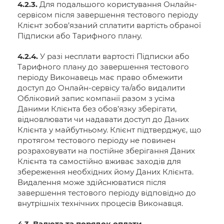
4.2.3.
Для подальшого користування Онлайн-
сервісом після завершення тестового періоду
Клієнт зобов’язаний сплатити вартість обраної
Підписки або Тарифного плану.
4.2.4.
У разі несплати вартості Підписки або
Тарифного плану до завершення тестового
періоду Виконавець має право обмежити
доступ до Онлайн-сервісу та/або видалити
Обліковий запис компанії разом з усіма
Даними Клієнта без обов’язку зберігати,
відновлювати чи надавати доступ до Даних
Клієнта у майбутньому. Клієнт підтверджує, що
протягом тестового періоду не повинен
розраховувати на постійне зберігання Даних
Клієнта та самостійно вживає заходів для
збереження необхідних йому Даних Клієнта.
Видалення може здійснюватися після
завершення тестового періоду відповідно до
внутрішніх технічних процесів Виконавця.
4.3. Валюта та порядок оплати