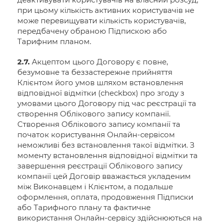
при цьому кількість активних користувачів не
може перевищувати кількість користувачів,
передбачену обраною Підпискою або
Тарифним планом.
2.7.
Акцептом цього Договору є повне,
безумовне та беззастережне прийняття
Клієнтом його умов шляхом встановлення
відповідної відмітки (checkbox) про згоду з
умовами цього Договору під час реєстрації та
створення Облікового запису компанії.
Створення Облікового запису компанії та
початок користування Онлайн-сервісом
неможливі без встановлення такої відмітки. З
моменту встановлення відповідної відмітки та
завершення реєстрації Облікового запису
компанії цей Договір вважається укладеним
між Виконавцем і Клієнтом, а подальше
оформлення, оплата, продовження Підписки
або Тарифного плану та фактичне
використання Онлайн-сервісу здійснюються на