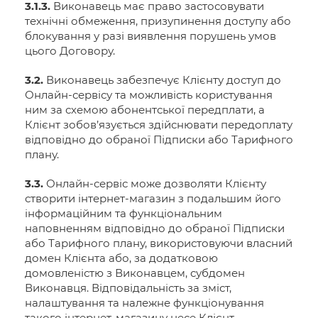
3.1.3.
Виконавець має право застосовувати
технічні обмеження, призупинення доступу або
блокування у разі виявлення порушень умов
цього Договору.
3.2.
Виконавець забезпечує Клієнту доступ до
Онлайн-сервісу та можливість користування
ним за схемою абонентської передплати, а
Клієнт зобов’язується здійснювати передоплату
відповідно до обраної Підписки або Тарифного
плану.
3.3.
Онлайн-сервіс може дозволяти Клієнту
створити інтернет-магазин з подальшим його
інформаційним та функціональним
наповненням відповідно до обраної Підписки
або Тарифного плану, використовуючи власний
домен Клієнта або, за додатковою
домовленістю з Виконавцем, субдомен
Виконавця. Відповідальність за зміст,
налаштування та належне функціонування
такого інтернет-магазину несе Клієнт.