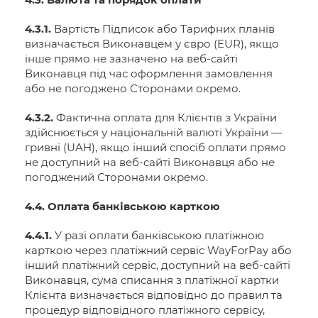
4.3.1.
Вартість Підписок або Тарифних планів
визначається Виконавцем у євро (EUR), якщо
інше прямо не зазначено на веб-сайті
Виконавця під час оформлення замовлення
або не погоджено Сторонами окремо.
4.3.2.
Фактична оплата для Клієнтів з України
здійснюється у національній валюті України —
гривні (UAH), якщо інший спосіб оплати прямо
не доступний на веб-сайті Виконавця або не
погоджений Сторонами окремо.
4.4. Оплата банківською карткою
4.4.1.
У разі оплати банківською платіжною
карткою через платіжний сервіс WayForPay або
інший платіжний сервіс, доступний на веб-сайті
Виконавця, сума списання з платіжної картки
Клієнта визначається відповідно до правил та
процедур відповідного платіжного сервісу,