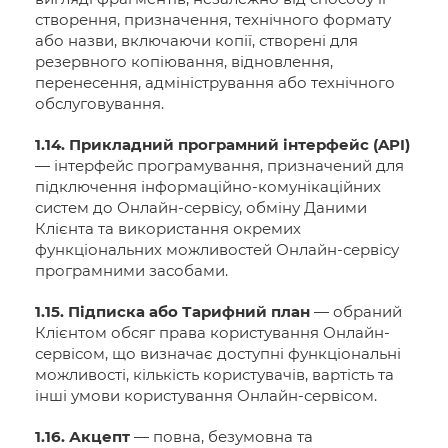
створення, призначення, технічного формату
або назви, включаючи копії, створені для
резервного копіювання, відновлення,
перенесення, адміністрування або технічного
обслуговування.
1.14. Прикладний програмний інтерфейс (API)
— інтерфейс програмування, призначений для
підключення інформаційно-комунікаційних
систем до Онлайн-сервісу, обміну Даними
Клієнта та використання окремих
функціональних можливостей Онлайн-сервісу
програмними засобами.
1.15. Підписка або Тарифний план
— обраний
Клієнтом обсяг права користування Онлайн-
сервісом, що визначає доступні функціональні
можливості, кількість користувачів, вартість та
інші умови користування Онлайн-сервісом.
1.16. Акцепт
— повна, безумовна та