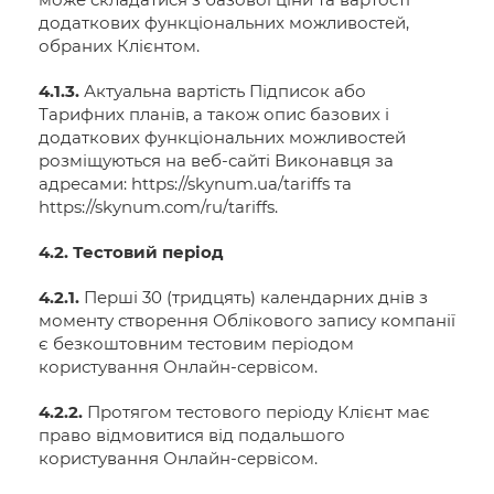
додаткових функціональних можливостей,
обраних Клієнтом.
4.1.3.
Актуальна вартість Підписок або
Тарифних планів, а також опис базових і
додаткових функціональних можливостей
розміщуються на веб-сайті Виконавця за
адресами: https://skynum.ua/tariffs та
https://skynum.com/ru/tariffs.
4.2. Тестовий період
4.2.1.
Перші 30 (тридцять) календарних днів з
моменту створення Облікового запису компанії
є безкоштовним тестовим періодом
користування Онлайн-сервісом.
4.2.2.
Протягом тестового періоду Клієнт має
право відмовитися від подальшого
користування Онлайн-сервісом.