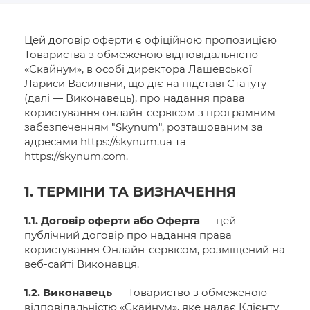
Цей договір оферти є офіційною пропозицією
Товариства з обмеженою відповідальністю
«Скайнум», в особі директора Лашевської
Лариси Василівни, що діє на підставі Статуту
(далі — Виконавець), про надання права
користування онлайн-сервісом з програмним
забезпеченням "Skynum", розташованим за
адресами https://skynum.ua та
https://skynum.com.
1. ТЕРМІНИ ТА ВИЗНАЧЕННЯ
1.1. Договір оферти або Оферта
— цей
публічний договір про надання права
користування Онлайн-сервісом, розміщений на
веб-сайті Виконавця.
1.2. Виконавець
— Товариство з обмеженою
відповідальністю «Скайнум», яке надає Клієнту