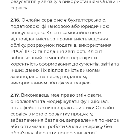
результатів у зв’язку з використанням Онлайн-
сервісу.
2.16.
Онлайн-сервіс не є бухгалтерською,
податковою, фінансовою або юридичною
консультацією. Клієнт самостійно несе
відповідальність за правильність ведення
обліку, розрахунок податків, використання
РРО/ПРРО та подання звітності. Клієнт
зобов’язаний самостійно перевіряти
коректність сформованих документів, звітів та
інших даних і їх відповідність вимогам
законодавства перед поданням,
використанням або фіскалізацією.
2.17.
Виконавець має право змінювати,
оновлювати та модифікувати функціонал,
інтерфейс і технічні характеристики Онлайн-
сервісу з метою розвитку продукту,
забезпечення безпеки, виправлення помилок
або оптимізації роботи Онлайн-сервісу без
обов’язку зберігати попередні версії