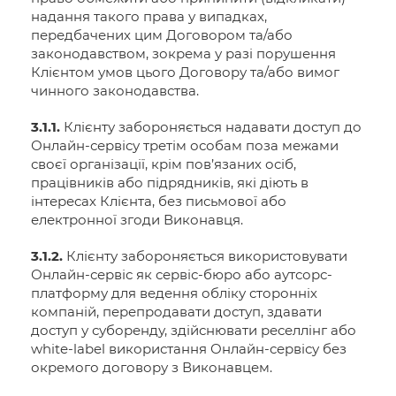
надання такого права у випадках,
передбачених цим Договором та/або
законодавством, зокрема у разі порушення
Клієнтом умов цього Договору та/або вимог
чинного законодавства.
3.1.1.
Клієнту забороняється надавати доступ до
Онлайн-сервісу третім особам поза межами
своєї організації, крім пов’язаних осіб,
працівників або підрядників, які діють в
інтересах Клієнта, без письмової або
електронної згоди Виконавця.
3.1.2.
Клієнту забороняється використовувати
Онлайн-сервіс як сервіс-бюро або аутсорс-
платформу для ведення обліку сторонніх
компаній, перепродавати доступ, здавати
доступ у суборенду, здійснювати реселлінг або
white-label використання Онлайн-сервісу без
окремого договору з Виконавцем.