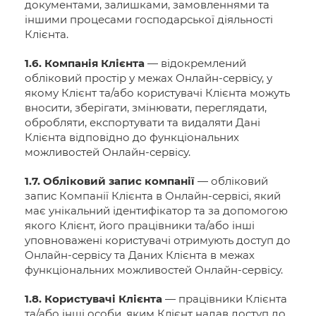
документами, залишками, замовленнями та
іншими процесами господарської діяльності
Клієнта.
1.6. Компанія Клієнта
— відокремлений
обліковий простір у межах Онлайн-сервісу, у
якому Клієнт та/або користувачі Клієнта можуть
вносити, зберігати, змінювати, переглядати,
обробляти, експортувати та видаляти Дані
Клієнта відповідно до функціональних
можливостей Онлайн-сервісу.
1.7. Обліковий запис компанії
— обліковий
запис Компанії Клієнта в Онлайн-сервісі, який
має унікальний ідентифікатор та за допомогою
якого Клієнт, його працівники та/або інші
уповноважені користувачі отримують доступ до
Онлайн-сервісу та Даних Клієнта в межах
функціональних можливостей Онлайн-сервісу.
1.8. Користувачі Клієнта
— працівники Клієнта
та/або інші особи, яким Клієнт надав доступ до