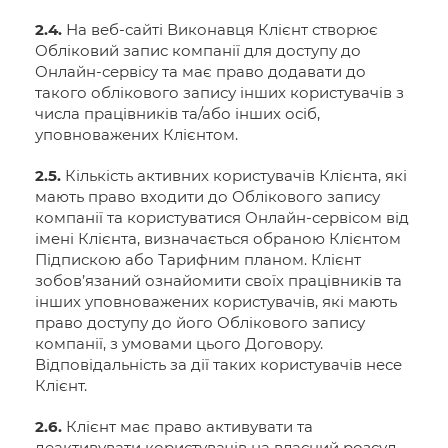
2.4.
На веб-сайті Виконавця Клієнт створює
Обліковий запис компанії для доступу до
Онлайн-сервісу та має право додавати до
такого облікового запису інших користувачів з
числа працівників та/або інших осіб,
уповноважених Клієнтом.
2.5.
Кількість активних користувачів Клієнта, які
мають право входити до Облікового запису
компанії та користуватися Онлайн-сервісом від
імені Клієнта, визначається обраною Клієнтом
Підпискою або Тарифним планом. Клієнт
зобов’язаний ознайомити своїх працівників та
інших уповноважених користувачів, які мають
право доступу до його Облікового запису
компанії, з умовами цього Договору.
Відповідальність за дії таких користувачів несе
Клієнт.
2.6.
Клієнт має право активувати та
деактивувати користувачів на власний розсуд,