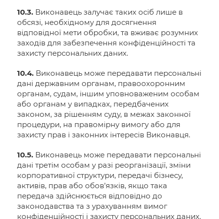
10.3.
Виконавець залучає таких осіб лише в
обсязі, необхідному для досягнення
відповідної мети обробки, та вживає розумних
заходів для забезпечення конфіденційності та
захисту персональних даних.
10.4.
Виконавець може передавати персональні
дані державним органам, правоохоронним
органам, судам, іншим уповноваженим особам
або органам у випадках, передбачених
законом, за рішенням суду, в межах законної
процедури, на правомірну вимогу або для
захисту прав і законних інтересів Виконавця.
10.5.
Виконавець може передавати персональні
дані третім особам у разі реорганізації, зміни
корпоративної структури, передачі бізнесу,
активів, прав або обов’язків, якщо така
передача здійснюється відповідно до
законодавства та з урахуванням вимог
конфіденційності і захисту персональних даних.