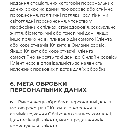
надання спеціальних категорій персональних
даних, зокрема даних про расове або етнічне
походження, політичні погляди, релігійні чи
світоглядні переконання, членство у
професійних спілках, стан здоров’я, сексуальне
життя, біометричні або генетичні дані, якщо
інше прямо не випливає з дій самого Клієнта
або користувачів Клієнта в Онлайн-сервісі.
Якщо Клієнт або користувачі Клієнта
самостійно вносять такі дані до Онлайн-сервісу,
Клієнт несе відповідальність за наявність
належних правових підстав для їх обробки.
6. МЕТА ОБРОБКИ
ПЕРСОНАЛЬНИХ ДАНИХ
6.1.
Виконавець обробляє персональні дані з
метою реєстрації Клієнта, створення та
адміністрування Облікового запису компанії,
ідентифікації Клієнта, його представників і
користувачів Клієнта.