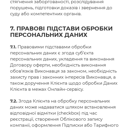
стягнення заборгованості, розслідування
порушень, підготовки доказів і звернення до
суду або компетентних органів.
7. ПРАВОВІ ПІДСТАВИ ОБРОБКИ
ПЕРСОНАЛЬНИХ ДАНИХ
7.1.
Правовими підставами обробки
персональних даних є згода суб’єкта
персональних даних, укладення та виконання
Договору оферти, необхідність виконання
обов’язків Виконавця за законом, необхідність
захисту прав і законних інтересів Виконавця, а
також доручення Клієнта щодо обробки Даних
Клієнта в межах Онлайн-сервісу.
7.2.
Згода Клієнта на обробку персональних
даних може надаватися шляхом встановлення
відповідної відмітки (checkbox) під час
реєстрації, створення Облікового запису
компанії, оформлення Підписки або Тарифного