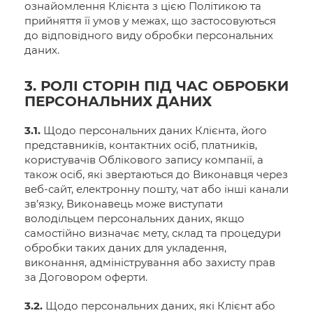
ознайомлення Клієнта з цією Політикою та
прийняття її умов у межах, що застосовуються
до відповідного виду обробки персональних
даних.
3. РОЛІ СТОРІН ПІД ЧАС ОБРОБКИ
ПЕРСОНАЛЬНИХ ДАНИХ
3.1.
Щодо персональних даних Клієнта, його
представників, контактних осіб, платників,
користувачів Облікового запису компанії, а
також осіб, які звертаються до Виконавця через
веб-сайт, електронну пошту, чат або інші канали
зв’язку, Виконавець може виступати
володільцем персональних даних, якщо
самостійно визначає мету, склад та процедури
обробки таких даних для укладення,
виконання, адміністрування або захисту прав
за Договором оферти.
3.2.
Щодо персональних даних, які Клієнт або