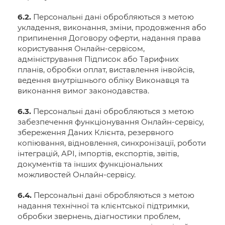
6.2.
Персональні дані обробляються з метою
укладення, виконання, зміни, продовження або
припинення Договору оферти, надання права
користування Онлайн-сервісом,
адміністрування Підписок або Тарифних
планів, обробки оплат, виставлення інвойсів,
ведення внутрішнього обліку Виконавця та
виконання вимог законодавства.
6.3.
Персональні дані обробляються з метою
забезпечення функціонування Онлайн-сервісу,
збереження Даних Клієнта, резервного
копіювання, відновлення, синхронізації, роботи
інтеграцій, API, імпортів, експортів, звітів,
документів та інших функціональних
можливостей Онлайн-сервісу.
6.4.
Персональні дані обробляються з метою
надання технічної та клієнтської підтримки,
обробки звернень, діагностики проблем,