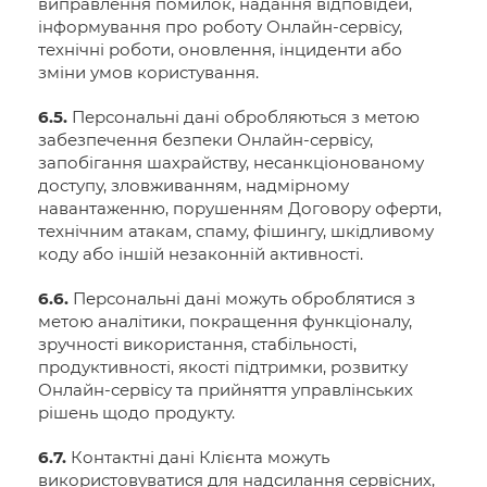
виправлення помилок, надання відповідей,
інформування про роботу Онлайн-сервісу,
технічні роботи, оновлення, інциденти або
зміни умов користування.
6.5.
Персональні дані обробляються з метою
забезпечення безпеки Онлайн-сервісу,
запобігання шахрайству, несанкціонованому
доступу, зловживанням, надмірному
навантаженню, порушенням Договору оферти,
технічним атакам, спаму, фішингу, шкідливому
коду або іншій незаконній активності.
6.6.
Персональні дані можуть оброблятися з
метою аналітики, покращення функціоналу,
зручності використання, стабільності,
продуктивності, якості підтримки, розвитку
Онлайн-сервісу та прийняття управлінських
рішень щодо продукту.
6.7.
Контактні дані Клієнта можуть
використовуватися для надсилання сервісних,