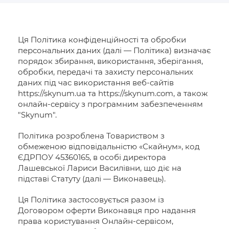
Ця Політика конфіденційності та обробки
персональних даних (далі — Політика) визначає
порядок збирання, використання, зберігання,
обробки, передачі та захисту персональних
даних під час використання веб-сайтів
https://skynum.ua та https://skynum.com, а також
онлайн-сервісу з програмним забезпеченням
"Skynum".
Політика розроблена Товариством з
обмеженою відповідальністю «Скайнум», код
ЄДРПОУ 45360165, в особі директора
Лашевської Лариси Василівни, що діє на
підставі Статуту (далі — Виконавець).
Ця Політика застосовується разом із
Договором оферти Виконавця про надання
права користування Онлайн-сервісом,