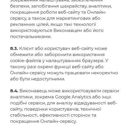
безпеки, запобігання шахрайству, аналітики,
покращення роботи веб-сайту та Онлайн-
сервісу, а також для маркетингових або
рекламних цілей, якщо такі технології
використовуються Виконавцем або його
постачальниками.
8.3.
Клієнт або користувач веб-сайту може
обмежити або заборонити використання
cookie-файлів у налаштуваннях браузера. У
такому разі окремі функції веб-сайту або
Онлайн-сервісу можуть працювати некоректно
або бути недоступними.
8.4.
Виконавець може використовувати сервіси
аналітики, зокрема Google Analytics або інші
подібні сервіси, для аналізу відвідуваності веб-
сайту, поведінки користувачів, технічної
стабільності, ефективності сторінок та
покращення Онлайн-сервісу.