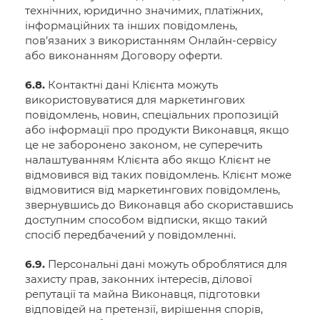
технічних, юридично значимих, платіжних,
інформаційних та інших повідомлень,
пов’язаних з використанням Онлайн-сервісу
або виконанням Договору оферти.
6.8.
Контактні дані Клієнта можуть
використовуватися для маркетингових
повідомлень, новин, спеціальних пропозицій
або інформації про продукти Виконавця, якщо
це не заборонено законом, не суперечить
налаштуванням Клієнта або якщо Клієнт не
відмовився від таких повідомлень. Клієнт може
відмовитися від маркетингових повідомлень,
звернувшись до Виконавця або скориставшись
доступним способом відписки, якщо такий
спосіб передбачений у повідомленні.
6.9.
Персональні дані можуть оброблятися для
захисту прав, законних інтересів, ділової
репутації та майна Виконавця, підготовки
відповідей на претензії, вирішення спорів,