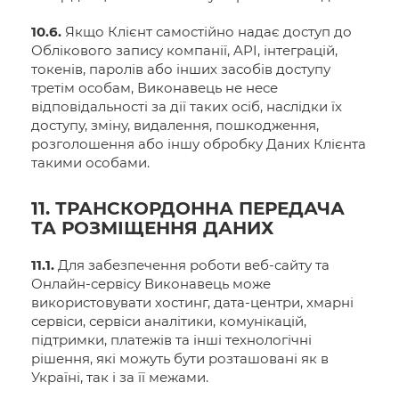
10.6.
Якщо Клієнт самостійно надає доступ до
Облікового запису компанії, API, інтеграцій,
токенів, паролів або інших засобів доступу
третім особам, Виконавець не несе
відповідальності за дії таких осіб, наслідки їх
доступу, зміну, видалення, пошкодження,
розголошення або іншу обробку Даних Клієнта
такими особами.
11. ТРАНСКОРДОННА ПЕРЕДАЧА
ТА РОЗМІЩЕННЯ ДАНИХ
11.1.
Для забезпечення роботи веб-сайту та
Онлайн-сервісу Виконавець може
використовувати хостинг, дата-центри, хмарні
сервіси, сервіси аналітики, комунікацій,
підтримки, платежів та інші технологічні
рішення, які можуть бути розташовані як в
Україні, так і за її межами.