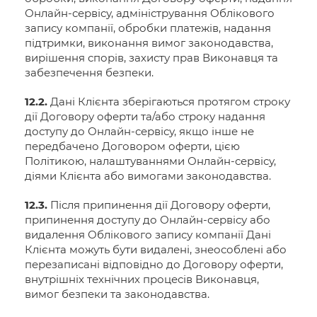
Онлайн-сервісу, адміністрування Облікового
запису компанії, обробки платежів, надання
підтримки, виконання вимог законодавства,
вирішення спорів, захисту прав Виконавця та
забезпечення безпеки.
12.2.
Дані Клієнта зберігаються протягом строку
дії Договору оферти та/або строку надання
доступу до Онлайн-сервісу, якщо інше не
передбачено Договором оферти, цією
Політикою, налаштуваннями Онлайн-сервісу,
діями Клієнта або вимогами законодавства.
12.3.
Після припинення дії Договору оферти,
припинення доступу до Онлайн-сервісу або
видалення Облікового запису компанії Дані
Клієнта можуть бути видалені, знеособлені або
перезаписані відповідно до Договору оферти,
внутрішніх технічних процесів Виконавця,
вимог безпеки та законодавства.