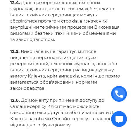
12.4.
Дані в резервних копіях, технічних
журналах, логах, архівах, системах безпеки та
інших технічних середовищах можуть
зберігатися протягом строків, визначених
внутрішніми технічними процесами Виконавця,
вимогами безпеки, технічними обмеженнями
та законодавством.
12.5.
Виконавець не гарантує миттєве
видалення персональних даних з усіх
резервних копій, технічних журналів, логів або
інших технічних середовищ на індивідуальну
вимогу Клієнта, крім випадків, коли інше прямо
вимагається обов’язковими нормами
законодавства.
12.6.
До моменту припинення доступу до
Онлайн-сервісу Клієнт має можливість
самостійно експортувати або вивантажити Дані
Клієнта засобами Онлайн-сервісу за наявності
відповідного функціоналу.