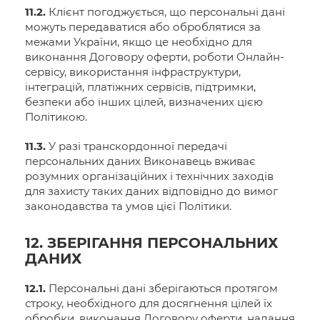
11.2.
Клієнт погоджується, що персональні дані
можуть передаватися або оброблятися за
межами України, якщо це необхідно для
виконання Договору оферти, роботи Онлайн-
сервісу, використання інфраструктури,
інтеграцій, платіжних сервісів, підтримки,
безпеки або інших цілей, визначених цією
Політикою.
11.3.
У разі транскордонної передачі
персональних даних Виконавець вживає
розумних організаційних і технічних заходів
для захисту таких даних відповідно до вимог
законодавства та умов цієї Політики.
12. ЗБЕРІГАННЯ ПЕРСОНАЛЬНИХ
ДАНИХ
12.1.
Персональні дані зберігаються протягом
строку, необхідного для досягнення цілей їх
обробки, виконання Договору оферти, надання