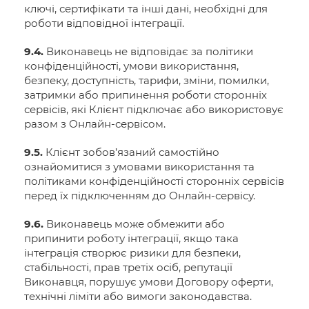
ключі, сертифікати та інші дані, необхідні для
роботи відповідної інтеграції.
9.4.
Виконавець не відповідає за політики
конфіденційності, умови використання,
безпеку, доступність, тарифи, зміни, помилки,
затримки або припинення роботи сторонніх
сервісів, які Клієнт підключає або використовує
разом з Онлайн-сервісом.
9.5.
Клієнт зобов’язаний самостійно
ознайомитися з умовами використання та
політиками конфіденційності сторонніх сервісів
перед їх підключенням до Онлайн-сервісу.
9.6.
Виконавець може обмежити або
припинити роботу інтеграції, якщо така
інтеграція створює ризики для безпеки,
стабільності, прав третіх осіб, репутації
Виконавця, порушує умови Договору оферти,
технічні ліміти або вимоги законодавства.