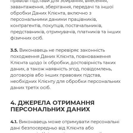
правові підстави для збирання, внесення,
завантаження, зберігання, передачі та іншої
обробки Даних Клієнта, включно з
персональними даними працівників,
контрагентів, покупців, постачальників,
представників, отримувачів, платників та інших
фізичних осіб.
3.5.
Виконавець не перевіряє законність
походження Даних Клієнта, повноваження
Клієнта щодо їх обробки, достовірність таких
даних, а також наявність згод, повідомлень,
договорів або інших правових підстав,
необхідних Клієнту для обробки персональних
даних третіх осіб.
4. ДЖЕРЕЛА ОТРИМАННЯ
ПЕРСОНАЛЬНИХ ДАНИХ
4.1.
Виконавець може отримувати персональні
дані безпосередньо від Клієнта або