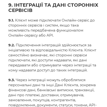
9. ІНТЕГРАЦІЇ ТА ДАНІ СТОРОННІХ
СЕРВІСІВ
9.1.
Клієнт може підключати Онлайн-сервіс до
сторонніх сервісів і систем, якщо така
можливість передбачена функціоналом
Онлайн-сервісу або API.
9.2.
Підключення інтеграцій здійснюється за
ініціативою та відповідальністю Клієнта. Клієнт
самостійно визначає, які сторонні сервіси
підключати, які доступи надавати, які дані
передавати або отримувати через інтеграції та
кому надавати доступ до таких інтеграцій.
9.3.
Через інтеграції можуть оброблятися
персональні дані та інші Дані Клієнта, зокрема
фінансові дані, банківські виписки, транзакції,
дані про платежі, доставки, отримувачів,
замовлення, покупців, контрагентів,
повідомлення, документи, статуси, токени, API-