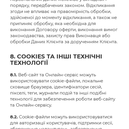
порядку, передбачених законом. Відкликання
згоди не впливає на правомірність обробки,
здійсненої до моменту відкликання, а також не
припиняє обробку, яка необхідна для
виконання Договору оферти, виконання вимог
законодавства, захисту прав Виконавця або
обробки Даних Клієнта за дорученням Клієнта.
8. COOKIES ТА ІНШІ ТЕХНІЧНІ
ТЕХНОЛОГІЇ
8.1.
Веб-сайт та Онлайн-сервіс можуть
використовувати cookie-файли, локальне
сховище браузера, ідентифікатори сесій,
пікселі, теги, журнали подій та інші подібні
технології для забезпечення роботи веб-сайту
та Онлайн-сервісу.
8.2.
Cookie-файли можуть використовуватися
для авторизації користувачів, підтримки сесії,
збереження налаштувань, забезпечення