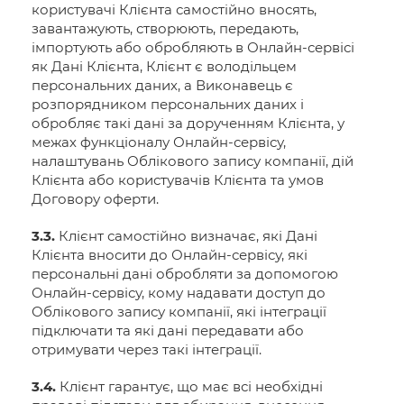
користувачі Клієнта самостійно вносять,
завантажують, створюють, передають,
імпортують або обробляють в Онлайн-сервісі
як Дані Клієнта, Клієнт є володільцем
персональних даних, а Виконавець є
розпорядником персональних даних і
обробляє такі дані за дорученням Клієнта, у
межах функціоналу Онлайн-сервісу,
налаштувань Облікового запису компанії, дій
Клієнта або користувачів Клієнта та умов
Договору оферти.
3.3.
Клієнт самостійно визначає, які Дані
Клієнта вносити до Онлайн-сервісу, які
персональні дані обробляти за допомогою
Онлайн-сервісу, кому надавати доступ до
Облікового запису компанії, які інтеграції
підключати та які дані передавати або
отримувати через такі інтеграції.
3.4.
Клієнт гарантує, що має всі необхідні