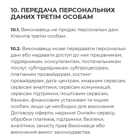
10. ПЕРЕДАЧА ПЕРСОНАЛЬНИХ
ДАНИХ ТРЕТІМ ОСОБАМ
10.1.
Виконавець не продає персональні дані
Клієнтів третім особам.
10.2.
Виконавець може передавати персональні
дані або надавати доступ до них працівникам,
підрядникам, консультантам, постачальникам
послуг, субпідрядникам, субпроцесорам,
платіжним провайдерам, хостинг-
провайдерам, дата-центрам, хмарним сервісам,
сервісам аналітики, сервісам комунікацій,
сервісам підтримки, поштовим сервісам,
банкам, фінансовим установам та іншим
особам, якщо це необхідно для виконання
Договору оферти, надання Онлайн-сервісу,
обробки платежів, підтримки, безпеки,
аналітики, захисту прав Виконавця або
виконання вимог законодавства.