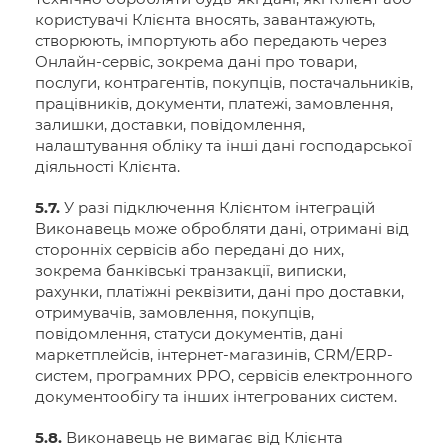
користувачі Клієнта вносять, завантажують,
створюють, імпортують або передають через
Онлайн-сервіс, зокрема дані про товари,
послуги, контрагентів, покупців, постачальників,
працівників, документи, платежі, замовлення,
залишки, доставки, повідомлення,
налаштування обліку та інші дані господарської
діяльності Клієнта.
5.7.
У разі підключення Клієнтом інтеграцій
Виконавець може обробляти дані, отримані від
сторонніх сервісів або передані до них,
зокрема банківські транзакції, виписки,
рахунки, платіжні реквізити, дані про доставки,
отримувачів, замовлення, покупців,
повідомлення, статуси документів, дані
маркетплейсів, інтернет-магазинів, CRM/ERP-
систем, програмних РРО, сервісів електронного
документообігу та інших інтегрованих систем.
5.8.
Виконавець не вимагає від Клієнта