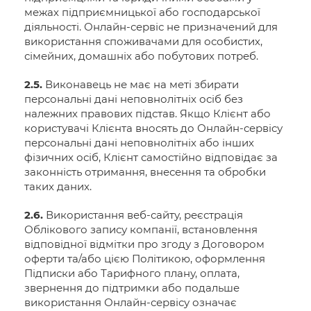
межах підприємницької або господарської
діяльності. Онлайн-сервіс не призначений для
використання споживачами для особистих,
сімейних, домашніх або побутових потреб.
2.5.
Виконавець не має на меті збирати
персональні дані неповнолітніх осіб без
належних правових підстав. Якщо Клієнт або
користувачі Клієнта вносять до Онлайн-сервісу
персональні дані неповнолітніх або інших
фізичних осіб, Клієнт самостійно відповідає за
законність отримання, внесення та обробки
таких даних.
2.6.
Використання веб-сайту, реєстрація
Облікового запису компанії, встановлення
відповідної відмітки про згоду з Договором
оферти та/або цією Політикою, оформлення
Підписки або Тарифного плану, оплата,
звернення до підтримки або подальше
використання Онлайн-сервісу означає