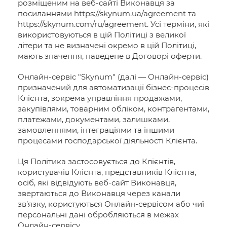
розміщеним на веб-сайті Виконавця за
посиланнями https://skynum.ua/agreement та
https://skynum.com/ru/agreement. Усі терміни, які
використовуються в цій Політиці з великої
літери та не визначені окремо в цій Політиці,
мають значення, наведене в Договорі оферти.
Онлайн-сервіс "Skynum" (далі — Онлайн-сервіс)
призначений для автоматизації бізнес-процесів
Клієнта, зокрема управління продажами,
закупівлями, товарним обліком, контрагентами,
платежами, документами, залишками,
замовленнями, інтеграціями та іншими
процесами господарської діяльності Клієнта.
Ця Політика застосовується до Клієнтів,
користувачів Клієнта, представників Клієнта,
осіб, які відвідують веб-сайт Виконавця,
звертаються до Виконавця через канали
зв’язку, користуються Онлайн-сервісом або чиї
персональні дані обробляються в межах
Онлайн-сервісу.