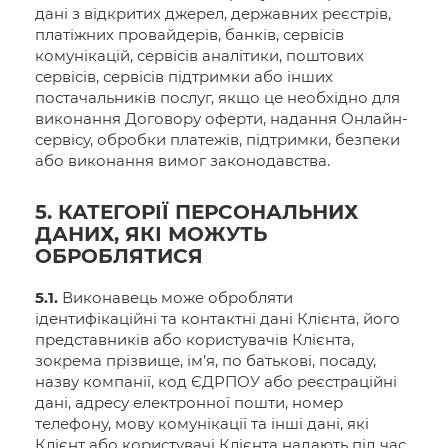
дані з відкритих джерел, державних реєстрів,
платіжних провайдерів, банків, сервісів
комунікацій, сервісів аналітики, поштових
сервісів, сервісів підтримки або інших
постачальників послуг, якщо це необхідно для
виконання Договору оферти, надання Онлайн-
сервісу, обробки платежів, підтримки, безпеки
або виконання вимог законодавства.
5. КАТЕГОРІЇ ПЕРСОНАЛЬНИХ
ДАНИХ, ЯКІ МОЖУТЬ
ОБРОБЛЯТИСЯ
5.1.
Виконавець може обробляти
ідентифікаційні та контактні дані Клієнта, його
представників або користувачів Клієнта,
зокрема прізвище, ім’я, по батькові, посаду,
назву компанії, код ЄДРПОУ або реєстраційні
дані, адресу електронної пошти, номер
телефону, мову комунікації та інші дані, які
Клієнт або користувачі Клієнта надають під час