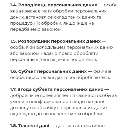
1.4. Володілець персональних даних
— особа,
яка визначає мету обробки персональних
даних, встановлює склад таких даних та
процедури їх обробки, якщо інше не
передбачено законом.
1.5. Розпорядник персональних даних
—
особа, якій володільцем персональних даних
або законом надано право обробляти
персональні дані від імені володільця.
1.6. Суб’єкт персональних даних
— фізична
особа, персональні дані якої обробляються.
1.7. Згода суб’єкта персональних даних
—
добровільне волевиявлення фізичної особи за
умови її поінформованості щодо надання
дозволу на обробку її персональних даних
відповідно до визначеної мети обробки.
1.8. Технічні дані
— дані, які автоматично