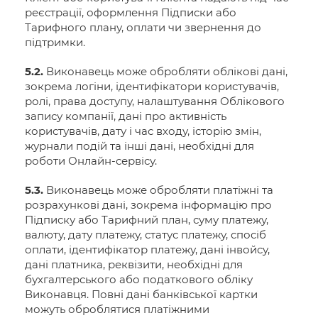
реєстрації, оформлення Підписки або
Тарифного плану, оплати чи звернення до
підтримки.
5.2.
Виконавець може обробляти облікові дані,
зокрема логіни, ідентифікатори користувачів,
ролі, права доступу, налаштування Облікового
запису компанії, дані про активність
користувачів, дату і час входу, історію змін,
журнали подій та інші дані, необхідні для
роботи Онлайн-сервісу.
5.3.
Виконавець може обробляти платіжні та
розрахункові дані, зокрема інформацію про
Підписку або Тарифний план, суму платежу,
валюту, дату платежу, статус платежу, спосіб
оплати, ідентифікатор платежу, дані інвойсу,
дані платника, реквізити, необхідні для
бухгалтерського або податкового обліку
Виконавця. Повні дані банківської картки
можуть оброблятися платіжними