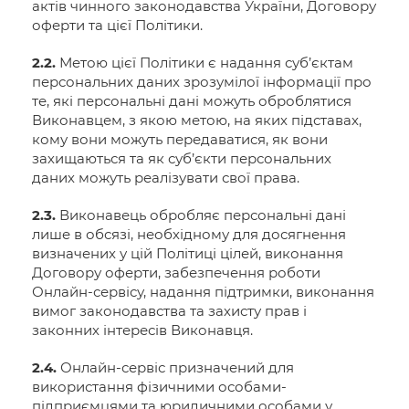
актів чинного законодавства України, Договору
оферти та цієї Політики.
2.2.
Метою цієї Політики є надання суб’єктам
персональних даних зрозумілої інформації про
те, які персональні дані можуть оброблятися
Виконавцем, з якою метою, на яких підставах,
кому вони можуть передаватися, як вони
захищаються та як суб’єкти персональних
даних можуть реалізувати свої права.
2.3.
Виконавець обробляє персональні дані
лише в обсязі, необхідному для досягнення
визначених у цій Політиці цілей, виконання
Договору оферти, забезпечення роботи
Онлайн-сервісу, надання підтримки, виконання
вимог законодавства та захисту прав і
законних інтересів Виконавця.
2.4.
Онлайн-сервіс призначений для
використання фізичними особами-
підприємцями та юридичними особами у