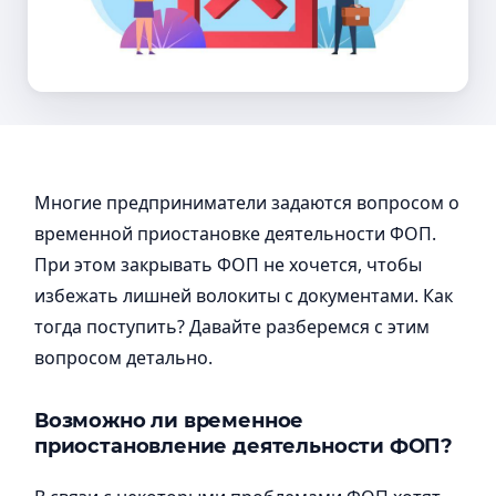
Многие предприниматели задаются вопросом о
временной приостановке деятельности ФОП.
При этом закрывать ФОП не хочется, чтобы
избежать лишней волокиты с документами. Как
тогда поступить? Давайте разберемся с этим
вопросом детально.
Возможно ли временное
приостановление деятельности ФОП?