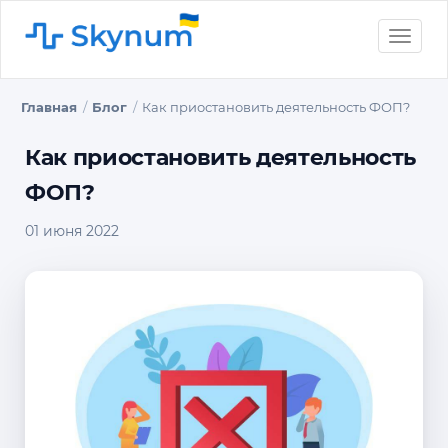
Toggle
naviga
Главная
Блог
Как приостановить деятельность ФОП?
Как приостановить деятельность
ФОП?
01 июня 2022