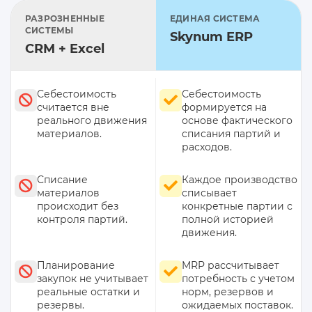
РАЗРОЗНЕННЫЕ
ЕДИНАЯ СИСТЕМА
СИСТЕМЫ
Skynum ERP
CRM + Excel
Себестоимость
Себестоимость
считается вне
формируется на
реального движения
основе фактического
материалов.
списания партий и
расходов.
Списание
Каждое производство
материалов
списывает
происходит без
конкретные партии с
контроля партий.
полной историей
движения.
Планирование
MRP рассчитывает
закупок не учитывает
потребность с учетом
реальные остатки и
норм, резервов и
резервы.
ожидаемых поставок.