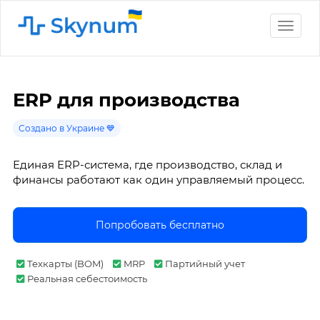
Toggle
naviga
ERP для производства
Создано в Украине 💙
Единая ERP-система, где производство, склад и
финансы работают как один управляемый процесс.
Попробовать бесплатно
Техкарты (BOM)
MRP
Партийный учет
Реальная себестоимость