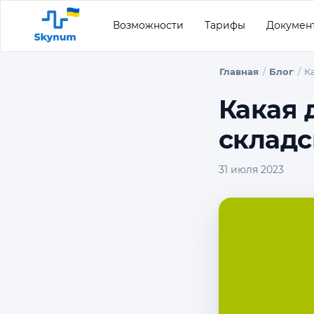
Возможности
Тарифы
Докумен
Главная
Блог
К
Какая 
складс
31 июля 2023