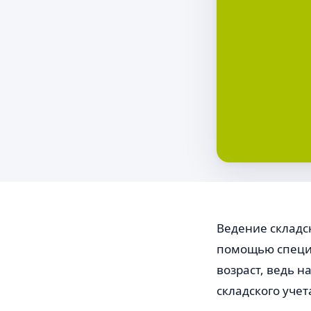
Ведение складск
помощью специа
возраст, ведь 
складского уче