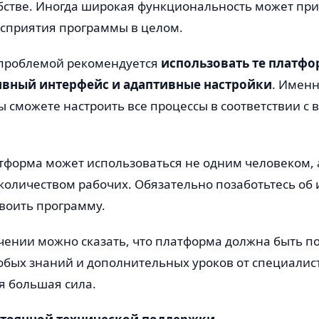
бстве. Иногда широкая функциональность может при
сприятия программы в целом.
й проблемой рекомендуется
использовать те платфо
вный интерфейс и адаптивные настройки
. Именн
ы сможете настроить все процессы в соответствии с
атформа может использоваться не одним человеком, 
оличеством рабочих. Обязательно позаботьтесь об и
воить программу.
ючении можно сказать, что платформа должна быть п
собых знаний и дополнительных уроков от специалист
я большая сила.