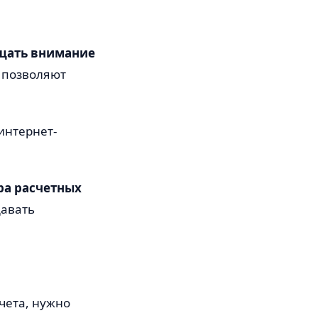
щать внимание
 позволяют
интернет-
ра расчетных
давать
чета, нужно