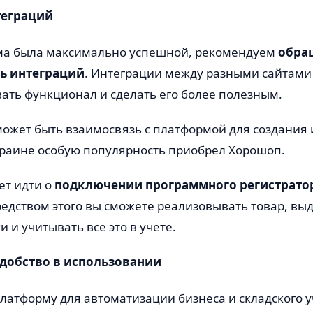
теграций
ма была максимально успешной, рекомендуем
обра
ь интеграций
. Интеграции между разными сайтами
ать функционал и сделать его более полезным.
может быть взаимосвязь с платформой для создания 
краине особую популярность приобрел Хорошоп.
ет идти о
подключении программного регистрато
редством этого вы сможете реализовывать товар, вы
 и учитывать все это в учете.
удобство в использовании
латформу для автоматизации бизнеса и складского у