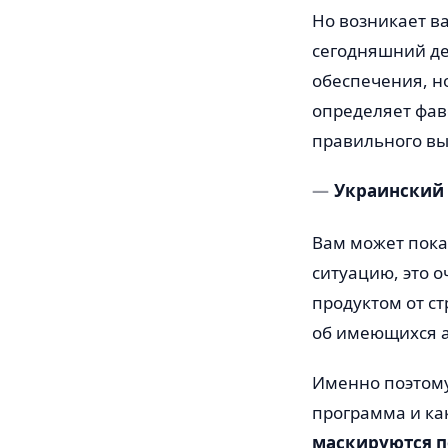
Но возникает ва
сегодняшний де
обеспечения, н
определяет фаво
правильного вы
Украинский
Вам может пока
ситуацию, это 
продуктом от с
об имеющихся а
Именно поэтому 
программа и ка
маскируются п