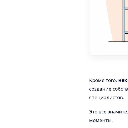
Кроме того,
нек
создание собст
специалистов.
Это все значите
моменты.