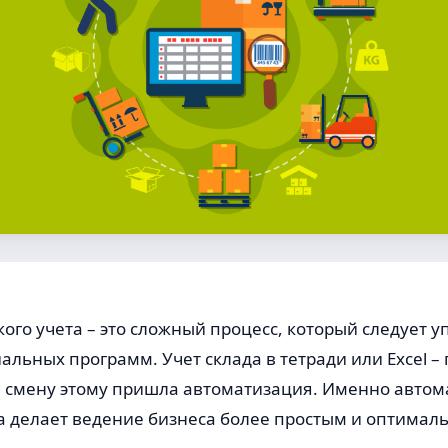
ого учета – это сложный процесс, который следует у
льных программ. Учет склада в тетради или Excel 
на смену этому пришла автоматизация. Именно авто
та делает ведение бизнеса более простым и оптимал