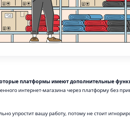
оторые платформы имеют дополнительные функ
венного интернет-магазина через платформу без пр
льно упростит вашу работу, потому не стоит игнорир