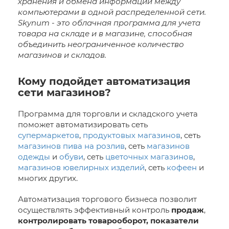
хранения и обмена информации между
компьютерами в одной распределенной сети.
Skynum - это облачная программа для учета
товара на складе и в магазине, способная
объединить неограниченное количество
магазинов и складов.
Кому подойдет автоматизация
сети магазинов?
Программа для торговли и складского учета
поможет автоматизировать сеть
супермаркетов
,
продуктовых магазинов
, сеть
магазинов пива на розлив
, сеть
магазинов
одежды
и
обуви
, сеть
цветочных магазинов
,
магазинов ювелирных изделий
, сеть
кофеен
и
многих других.
Автоматизация торгового бизнеса позволит
осуществлять эффективный контроль
продаж
,
контролировать товарооборот, показатели