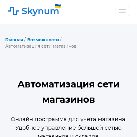
Toggle
naviga
Главная
Возможности
Автоматизация сети магазинов
Автоматизация сети
магазинов
Онлайн программа для учета магазина.
Удобное управление большой сетью
магазинов и складов.