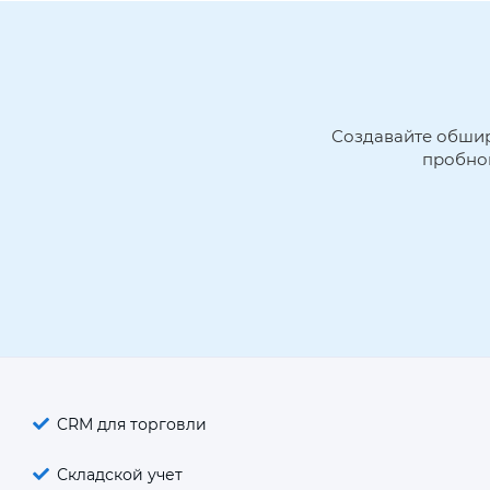
Создавайте обшир
пробной
CRM для торговли
Складской учет