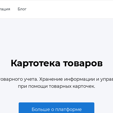
тация
Блог
Картотека товаров
товарного учета. Хранение информации и упра
при помощи товарных карточек.
Больше о платформе