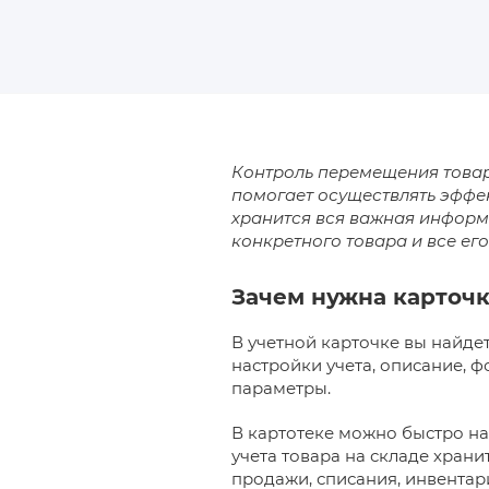
Контроль перемещения товар
помогает осуществлять эффек
хранится вся важная информ
конкретного товара и все ег
Зачем нужна карточк
В учетной карточке вы найде
настройки учета, описание, ф
параметры.
В картотеке можно быстро на
учета товара на складе хран
продажи, списания, инвентар