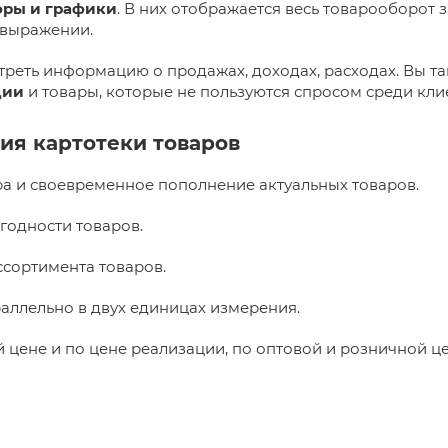
оры и графики
. В них отображается весь товарооборот
 выражении.
треть информацию о продажах, доходах, расходах. Вы т
ции
и товары, которые не пользуются спросом среди кли
ия картотеки товаров
а и своевременное пополнение актуальных товаров.
годности товаров.
ссортимента товаров.
раллельно в двух единицах измерения.
 цене и по цене реализации, по оптовой и розничной це