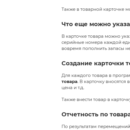
Также в товарной карточке 
Что еще можно указа
В карточке товара можно указ
серийные номера каждой еди
вовремя пополнить запасы н
Создание карточки т
Для каждого товара в програ
товара
. В карточку вносятся
цена и т.д.
Также внести товар в карточ
Отчетность по товар
По результатам перемещений