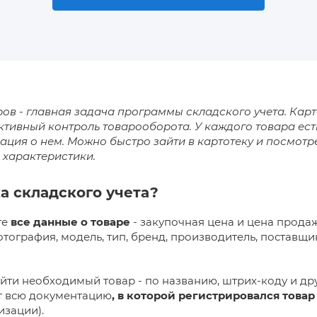
ов - главная задача
программы складского учета
. Кар
тивный контроль товарооборота. У каждого товара есть
ация о нем. Можно быстро зайти в картотеку и посмот
о характеристики.
а складского учета?
те
все данные о товаре
- закупочная цена и цена прода
отография, модель, тип, бренд, производитель, поставщи
йти необходимый товар - по названию, штрих-коду и др
ит всю документацию
, в которой регистрировался това
изации).