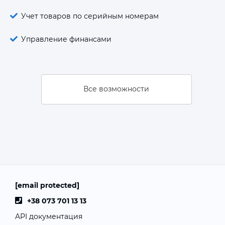
Учет товаров по серийным номерам
Управление финансами
Все возможности
[email protected]
+38 073 701 13 13
API документация