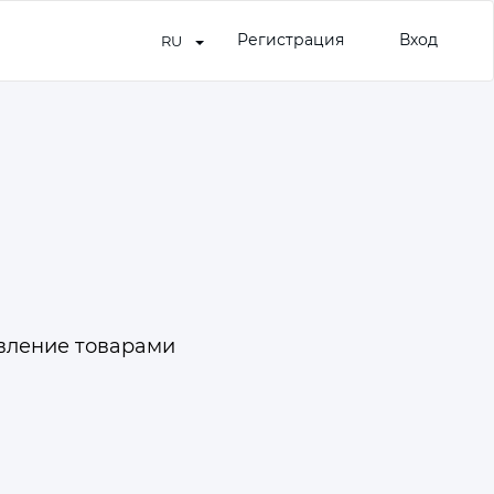
Регистрация
Вход
RU
вление товарами