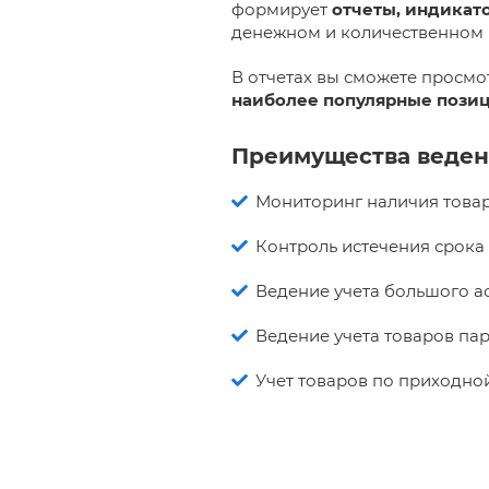
формирует
отчеты, индикат
денежном и количественном
В отчетах вы сможете просмо
наиболее популярные пози
Преимущества веден
Мониторинг наличия товар
Контроль истечения срока 
Ведение учета большого а
Ведение учета товаров па
Учет товаров по приходной