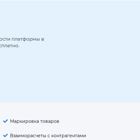
ости платформы в 
сплатно.
Маркировка товаров
Взаиморасчеты с контрагентами