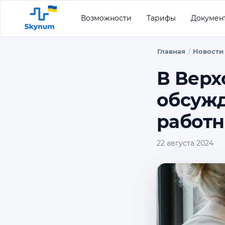
Возможности
Тарифы
Докумен
Главная
Новости
В Верх
обсуж
работн
22 августа 2024