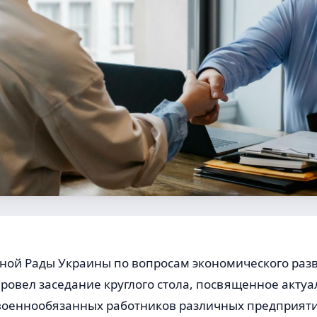
ной Рады Украины по вопросам экономического раз
провел заседание круглого стола, посвященное акту
военнообязанных работников различных предприяти