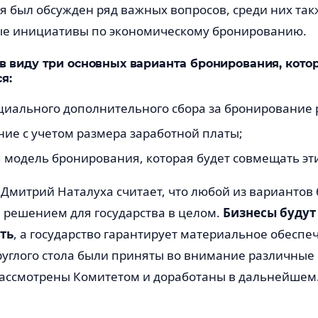
ия был обсужден ряд важных вопросов, среди них та
ые инициативы по экономическому бронированию.
в виду три основных варианта бронирования, кото
я:
циального дополнительного сбора за бронирование 
ие с учетом размера заработной платы;
модель бронирования, которая будет совмещать эти
 Дмитрий Наталуха считает, что любой из варианто
 решением для государства в целом.
Бизнесы будут
ть
, а государство гарантирует материальное обеспе
руглого стола были приняты во внимание различные
рассмотрены Комитетом и доработаны в дальнейшем