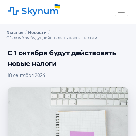
Toggle
naviga
Главная
Новости
С 1 октября будут действовать новые налоги
С 1 октября будут действовать
новые налоги
18 сентября 2024