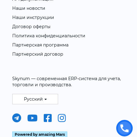
Наши новости
Наши инструкции
Договор оферты
Политика конфиденциальности
Партнерская программа
Партнерский договор
Skynum — современная ERP-система для учета,
торговли и производства.
Русский
Powered by amazing Mars