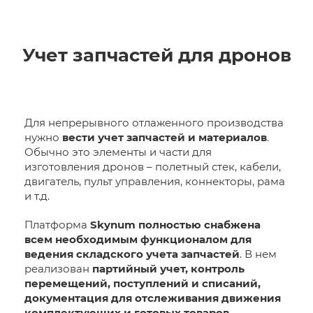
Учет запчастей для дронов
Для непрерывного отлаженного производства
нужно
вести учет запчастей и материалов
.
Обычно это элементы и части для
изготовления дронов – полетный стек, кабели,
двигатель, пульт управления, коннекторы, рама
и т.д.
Платформа
Skynum полностью снабжена
всем необходимым функционалом для
ведения складского учета запчастей
. В нем
реализован
партийный учет, контроль
перемещений, поступлений и списаний,
документация для отслеживания движения
комплектующих и готовых товаров
.