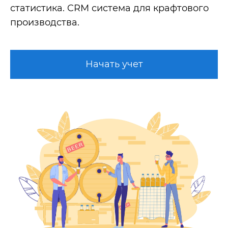
статистика. CRM система для крафтового
производства.
Начать учет