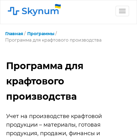
Toggle
naviga
Главная
Программы
Программа для крафтового производства
Программа для
крафтового
производства
Учет на производстве крафтовой
продукции – материалы, готовая
продукция, продажи, финансы и