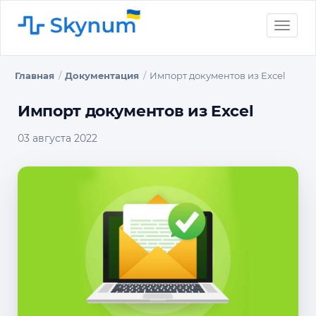
Toggle
naviga
Главная
Документация
Импорт документов из Excel
Импорт документов из Excel
03 августа 2022