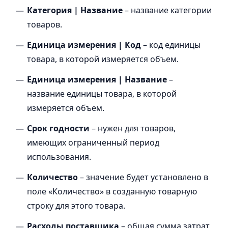
Категория | Название
– название категории
товаров.
Единица измерения | Код
– код единицы
товара, в которой измеряется объем.
Единица измерения | Название
–
название единицы товара, в которой
измеряется объем.
Срок годности
– нужен для товаров,
имеющих ограниченный период
использования.
Количество
– значение будет установлено в
поле «Количество» в созданную товарную
строку для этого товара.
Расходы поставщика
– общая сумма затрат